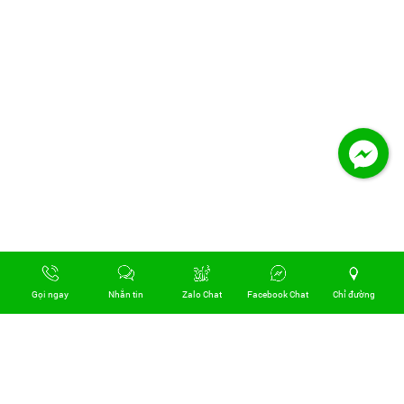
Gọi ngay
Nhắn tin
Zalo Chat
Facebook Chat
Chỉ đường