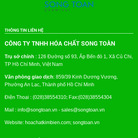
THÔNG TIN LIÊN HỆ
CÔNG TY TNHH HÓA CHẤT SONG TOÀN
Trụ sở chính
: 126 Đường số 93, Ấp Bến đò 1, Xã Củ Chi,
TP Hồ Chí Minh, Việt Nam
Văn phòng giao dịch
: 859/39 Kinh Dương Vương,
Phường An Lạc, Thành phố Hồ Chí Minh
Điện Thoại : (028)38554310; Fax:(028)38554304
Mail : info@songtoan.vn - sales@songtoan.vn
Website: hoachatkimbien.com; songtoan.vn