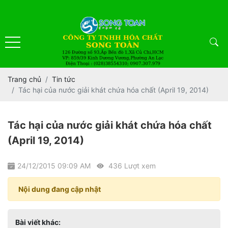
Trang chủ
Tin tức
Tác hại của nước giải khát chứa hóa chất (April 19, 2014)
Tác hại của nước giải khát chứa hóa chất
(April 19, 2014)
24/12/2015 09:09 AM
436 Lượt xem
Nội dung đang cập nhật
Bài viết khác: