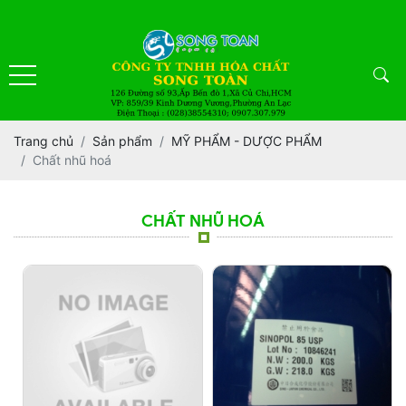
Trang chủ
Sản phẩm
MỸ PHẨM - DƯỢC PHẨM
Chất nhũ hoá
CHẤT NHŨ HOÁ