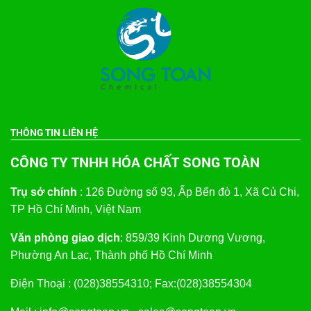
THÔNG TIN LIÊN HỆ
CÔNG TY TNHH HÓA CHẤT SONG TOÀN
Trụ sở chính
: 126 Đường số 93, Ấp Bến đò 1, Xã Củ Chi,
TP Hồ Chí Minh, Việt Nam
Văn phòng giao dịch
: 859/39 Kinh Dương Vương,
Phường An Lạc, Thành phố Hồ Chí Minh
Điện Thoại : (028)38554310; Fax:(028)38554304