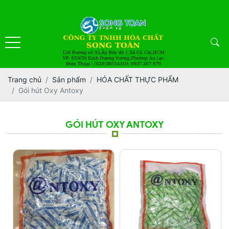
Trang chủ
Sản phẩm
HÓA CHẤT THỰC PHẨM
Gói hút Oxy Antoxy
GÓI HÚT OXY ANTOXY