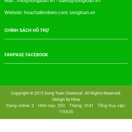
Mail : info@songtoan.vn - sales@songtoan.vn
Website: hoachatkimbien.com; songtoan.vn
CHÍNH SÁCH HỖ TRỢ
FANPAGE FACEBOOK
Copyright © 2015 Song Toan Chemical. All Rights Reserved.
Design by Nina
Đang online: 2
Hôm nay: 250
Tháng: 3141
Tổng truy cập:
115825