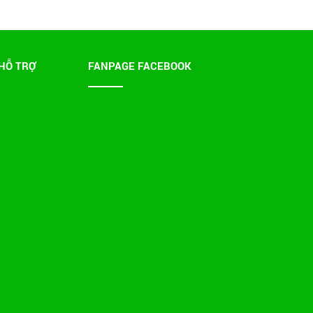
HỖ TRỢ
FANPAGE FACEBOOK