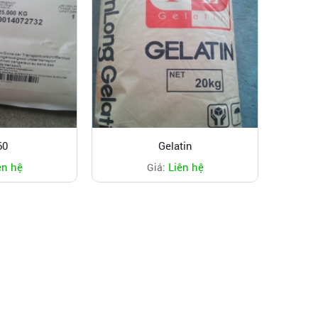
60
Gelatin
ên hệ
Liên hệ
Giá: