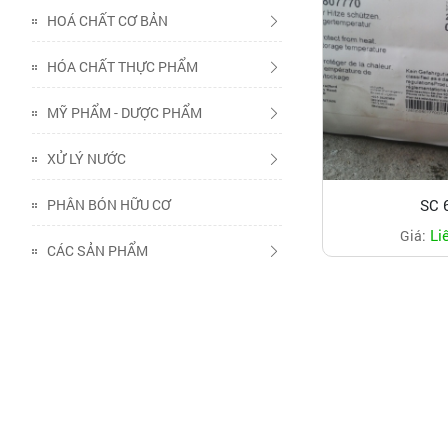
HOÁ CHẤT CƠ BẢN
HÓA CHẤT THỰC PHẨM
MỸ PHẨM - DƯỢC PHẨM
XỬ LÝ NƯỚC
PHÂN BÓN HỮU CƠ
SC 
Li
Giá:
CÁC SẢN PHẨM