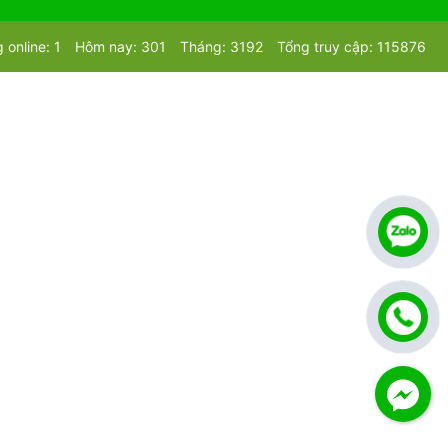
 online: 1
Hôm nay: 301
Tháng: 3192
Tổng truy cập: 115876