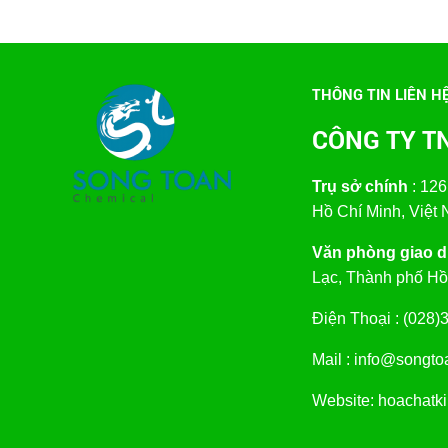
THÔNG TIN LIÊN H
CÔNG TY T
Trụ sở chính
: 126
Hồ Chí Minh, Việt
Văn phòng giao di
Lạc, Thành phố Hồ
Điện Thoại : (02
Mail : info@songt
Website: hoachatk