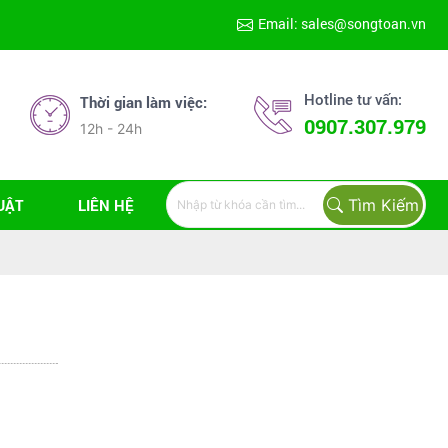
Email: sales@songtoan.vn
Hotline tư vấn:
Thời gian làm việc:
0907.307.979
12h - 24h
Tìm Kiếm
UẬT
LIÊN HỆ