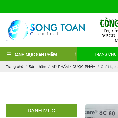
TRANG CHỦ
DANH MỤC SẢN PHẨM
Trang chủ
Sản phẩm
MỸ PHẨM - DƯỢC PHẨM
Chất tạo 
DANH MỤC