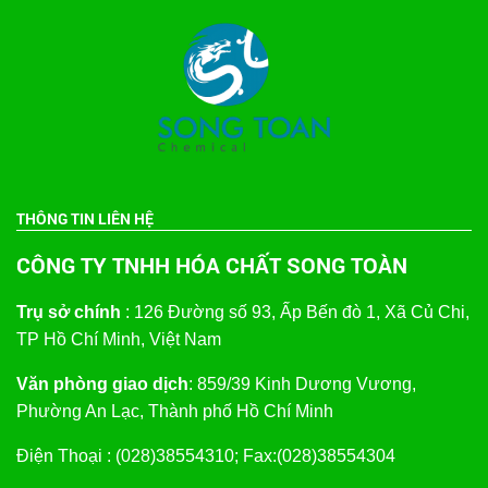
THÔNG TIN LIÊN HỆ
CÔNG TY TNHH HÓA CHẤT SONG TOÀN
Trụ sở chính
: 126 Đường số 93, Ấp Bến đò 1, Xã Củ Chi,
TP Hồ Chí Minh, Việt Nam
Văn phòng giao dịch
: 859/39 Kinh Dương Vương,
Phường An Lạc, Thành phố Hồ Chí Minh
Điện Thoại : (028)38554310; Fax:(028)38554304