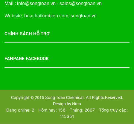
Mail : info@songtoan.vn - sales@songtoan.vn
Website: hoachatkimbien.com; songtoan.vn
CHÍNH SÁCH HỖ TRỢ
FANPAGE FACEBOOK
Copyright © 2015 Song Toan Chemical. All Rights Reserved.
Design by Nina
Đang online: 2
Hôm nay: 156
Tháng: 2667
Tổng truy cập:
115351