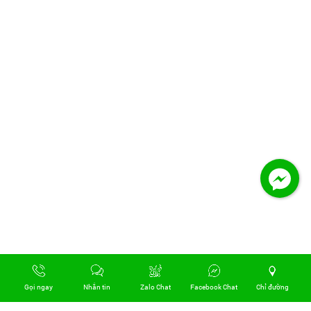
Gọi ngay
Nhắn tin
Zalo Chat
Facebook Chat
Chỉ đường