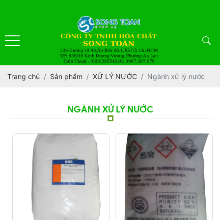
Trang chủ
Sản phẩm
XỬ LÝ NƯỚC
Ngành xử lý nước
NGÀNH XỬ LÝ NƯỚC