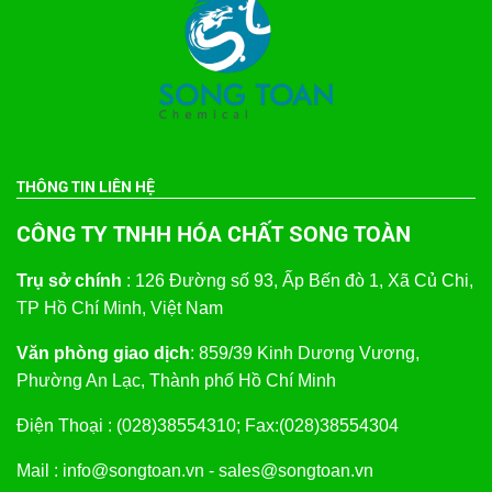
THÔNG TIN LIÊN HỆ
CÔNG TY TNHH HÓA CHẤT SONG TOÀN
Trụ sở chính
: 126 Đường số 93, Ấp Bến đò 1, Xã Củ Chi,
TP Hồ Chí Minh, Việt Nam
Văn phòng giao dịch
: 859/39 Kinh Dương Vương,
Phường An Lạc, Thành phố Hồ Chí Minh
Điện Thoại : (028)38554310; Fax:(028)38554304
Mail : info@songtoan.vn - sales@songtoan.vn