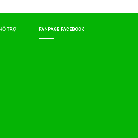
HỖ TRỢ
FANPAGE FACEBOOK