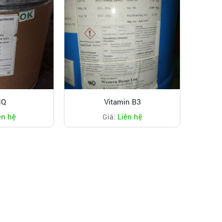
HQ
Vitamin B3
ên hệ
Liên hệ
Giá: