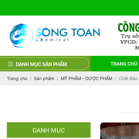
TRANG CHỦ
DANH MỤC SẢN PHẨM
Trang chủ
Sản phẩm
MỸ PHẨM - DƯỢC PHẨM
Chất Bảo
DANH MỤC