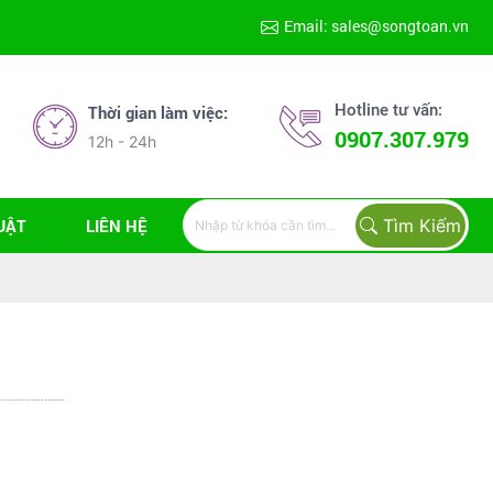
Email: sales@songtoan.vn
Hotline tư vấn:
Thời gian làm việc:
0907.307.979
12h - 24h
Tìm Kiếm
UẬT
LIÊN HỆ