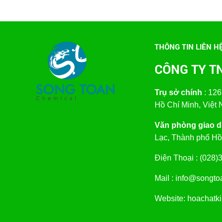
THÔNG TIN LIÊN H
CÔNG TY T
Trụ sở chính
: 126
Hồ Chí Minh, Việt
Văn phòng giao di
Lạc, Thành phố Hồ
Điện Thoại : (02
Mail : info@songt
Website: hoachatk