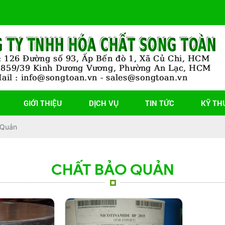
GIỚI THIỆU
DỊCH VỤ
TIN TỨC
KỸ TH
 Quản
CHẤT BẢO QUẢN