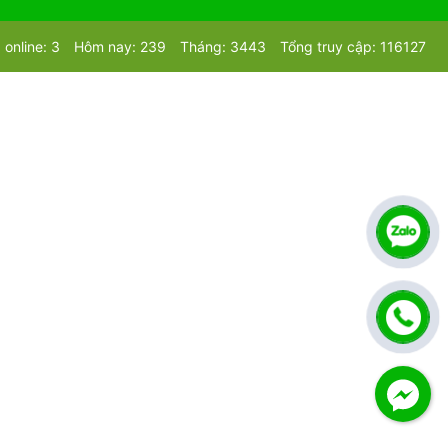
online: 3
Hôm nay: 239
Tháng: 3443
Tổng truy cập: 116127