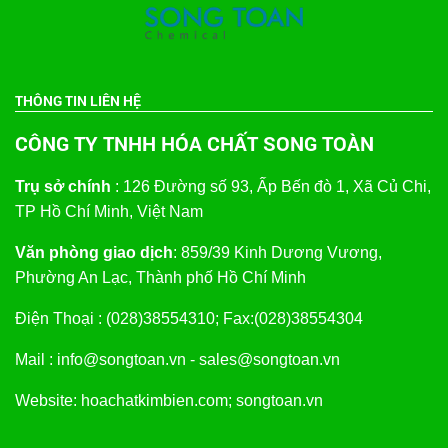
THÔNG TIN LIÊN HỆ
CÔNG TY TNHH HÓA CHẤT SONG TOÀN
Trụ sở chính
: 126 Đường số 93, Ấp Bến đò 1, Xã Củ Chi,
TP Hồ Chí Minh, Việt Nam
Văn phòng giao dịch
: 859/39 Kinh Dương Vương,
Phường An Lạc, Thành phố Hồ Chí Minh
Điện Thoại : (028)38554310; Fax:(028)38554304
Mail : info@songtoan.vn - sales@songtoan.vn
Website: hoachatkimbien.com; songtoan.vn