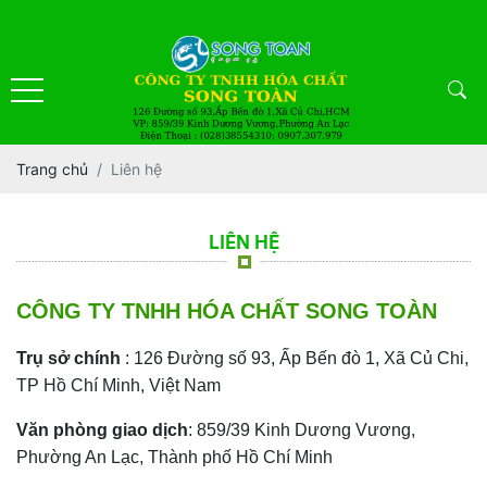
Trang chủ
Liên hệ
LIÊN HỆ
CÔNG TY TNHH HÓA CHẤT SONG TOÀN
Trụ sở chính
: 126 Đường số 93, Ấp Bến đò 1, Xã Củ Chi,
TP Hồ Chí Minh, Việt Nam
Văn phòng giao dịch
: 859/39 Kinh Dương Vương,
Phường An Lạc, Thành phố Hồ Chí Minh