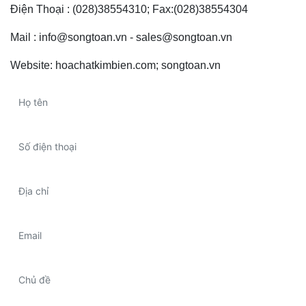
Điện Thoại : (028)38554310; Fax:(028)38554304
Mail : info@songtoan.vn - sales@songtoan.vn
Website: hoachatkimbien.com; songtoan.vn