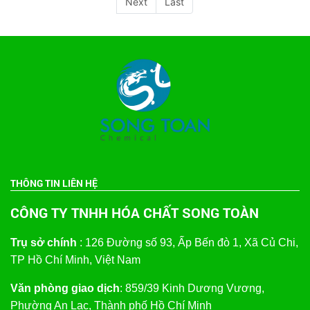
Next
Last
THÔNG TIN LIÊN HỆ
CÔNG TY TNHH HÓA CHẤT SONG TOÀN
Trụ sở chính
: 126 Đường số 93, Ấp Bến đò 1, Xã Củ Chi,
TP Hồ Chí Minh, Việt Nam
Văn phòng giao dịch
: 859/39 Kinh Dương Vương,
Phường An Lạc, Thành phố Hồ Chí Minh