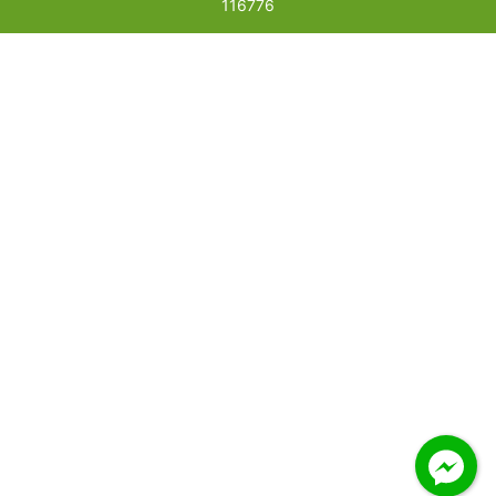
116776