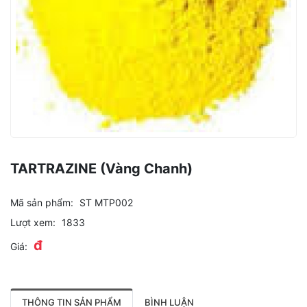
TARTRAZINE (Vàng Chanh)
Mã sản phẩm:
ST MTP002
Lượt xem:
1833
đ
Giá:
THÔNG TIN SẢN PHẨM
BÌNH LUẬN