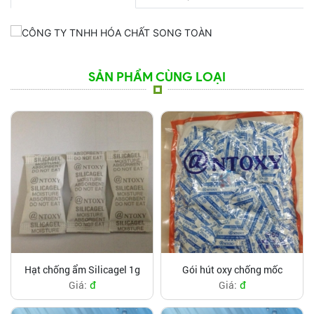
SẢN PHẨM CÙNG LOẠI
Hạt chống ẩm Silicagel 1g
Gói hút oxy chống mốc
đ
đ
Giá:
Giá: