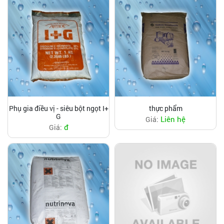
Phụ gia điều vị - siêu bột ngọt I+
thực phẩm
G
Liên hệ
Giá:
đ
Giá: